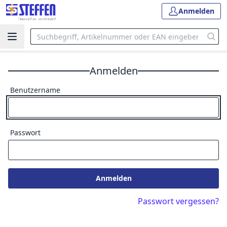
Anmelden
Anmelden
Benutzername
Passwort
Anmelden
Passwort vergessen?