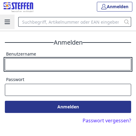
Anmelden
Anmelden
Benutzername
Passwort
Anmelden
Passwort vergessen?