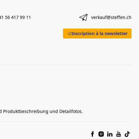
41 56 417 99 11
verkauf@steffen.ch
Inscription à la newsletter
nd Produktbeschreibung und Detailfotos.