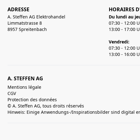
ADRESSE
HORAIRES D
A. Steffen AG Elektrohandel
Du lundi au je
Limmatstrasse 8
07:30 - 12:00 
8957 Spreitenbach
13:00 - 17:00 
Vendredi:
07:30 - 12:00 
13:00 - 16:00 
A. STEFFEN AG
Mentions légale
CGV
Protection des données
© A. Steffen AG, tous droits réservés
Hinweis: Einige Anwendungs-/Inspirationsbilder sind digital e