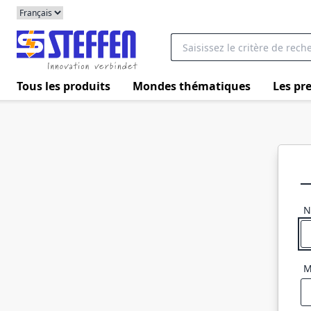
Tous les produits
Mondes thématiques
Les pre
N
M