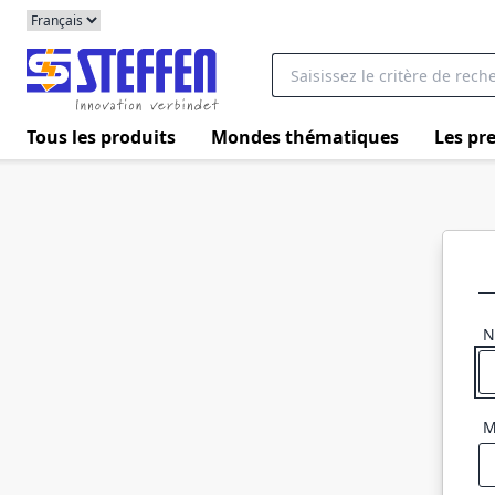
Tous les produits
Mondes thématiques
Les pre
N
M