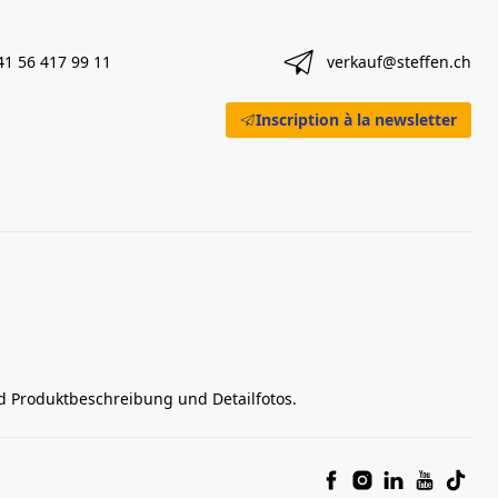
41 56 417 99 11
verkauf@steffen.ch
Inscription à la newsletter
nd Produktbeschreibung und Detailfotos.