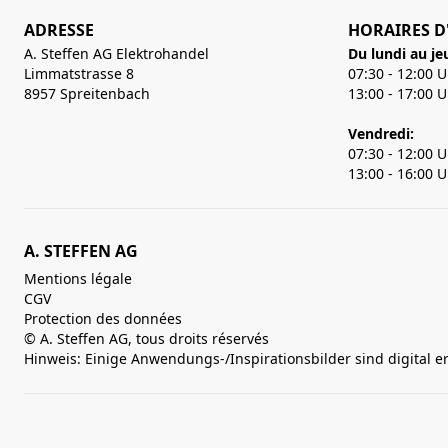
ADRESSE
HORAIRES D
A. Steffen AG Elektrohandel
Du lundi au je
Limmatstrasse 8
07:30 - 12:00 
8957 Spreitenbach
13:00 - 17:00 
Vendredi:
07:30 - 12:00 
13:00 - 16:00 
A. STEFFEN AG
Mentions légale
CGV
Protection des données
© A. Steffen AG, tous droits réservés
Hinweis: Einige Anwendungs-/Inspirationsbilder sind digital e