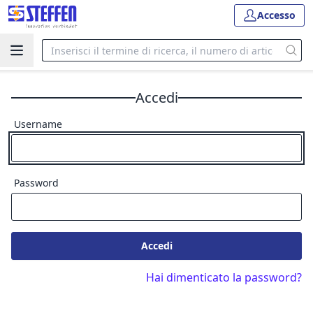
Accesso
Accedi
Username
Password
Accedi
Hai dimenticato la password?