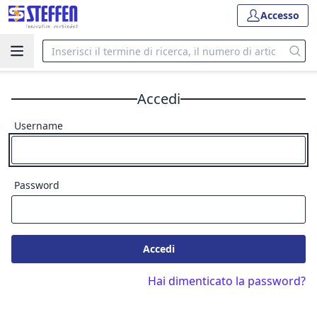
Accesso
Accedi
Username
Password
Accedi
Hai dimenticato la password?