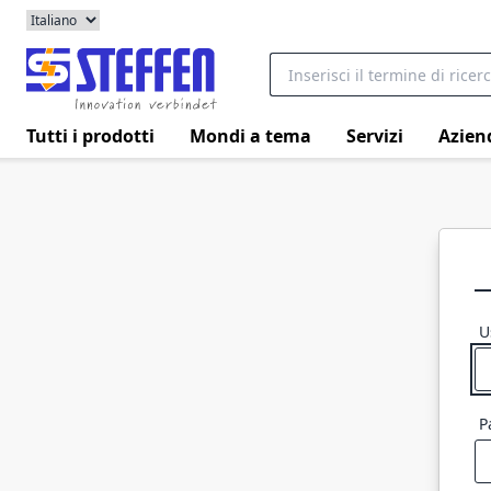
Tutti i prodotti
Mondi a tema
Servizi
Azien
U
P