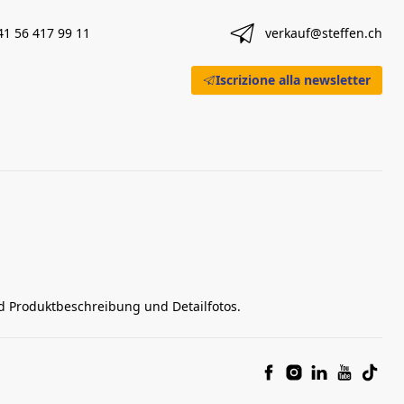
41 56 417 99 11
verkauf@steffen.ch
Iscrizione alla newsletter
nd Produktbeschreibung und Detailfotos.