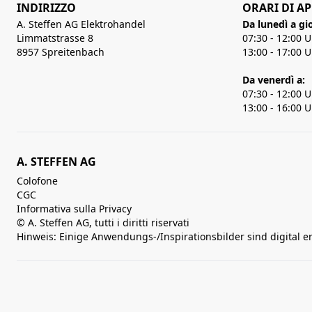
INDIRIZZO
ORARI DI A
A. Steffen AG Elektrohandel
Da lunedì a gi
Limmatstrasse 8
07:30 - 12:00 
8957 Spreitenbach
13:00 - 17:00 
Da venerdì a:
07:30 - 12:00 
13:00 - 16:00 
A. STEFFEN AG
Colofone
CGC
Informativa sulla Privacy
© A. Steffen AG, tutti i diritti riservati
Hinweis: Einige Anwendungs-/Inspirationsbilder sind digital e