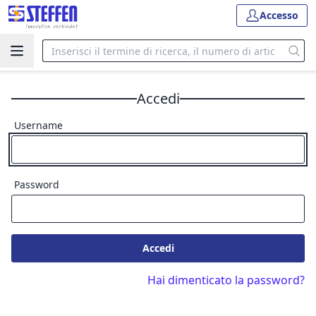
Accesso
Accedi
Username
Password
Accedi
Hai dimenticato la password?