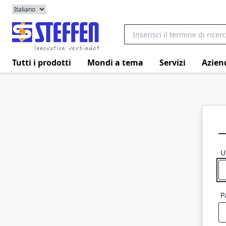
Tutti i prodotti
Mondi a tema
Servizi
Azien
U
P