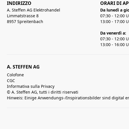
INDIRIZZO
ORARI DI A
A. Steffen AG Elektrohandel
Da lunedì a gi
Limmatstrasse 8
07:30 - 12:00 
8957 Spreitenbach
13:00 - 17:00 
Da venerdì a:
07:30 - 12:00 
13:00 - 16:00 
A. STEFFEN AG
Colofone
CGC
Informativa sulla Privacy
© A. Steffen AG, tutti i diritti riservati
Hinweis: Einige Anwendungs-/Inspirationsbilder sind digital e