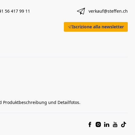
41 56 417 99 11
verkauf@steffen.ch
Iscrizione alla newsletter
nd Produktbeschreibung und Detailfotos.