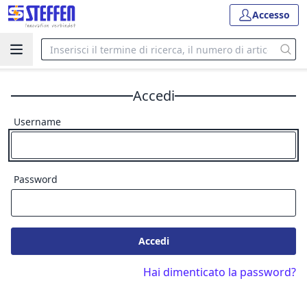
Accesso
Accedi
Username
Password
Accedi
Hai dimenticato la password?