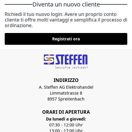
Diventa un nuovo cliente
Richiedi il tuo nuovo login. Avere un proprio conto
cliente ti offre molti vantaggi e semplifica il processo di
ordinazione.
Registrati ora
INDIRIZZO
A. Steffen AG Elektrohandel
Limmatstrasse 8
8957 Spreitenbach
ORARI DI APERTURA
Da lunedì a giovedì:
07:30 - 12:00 Uhr
13:00 - 17:00 Uhr