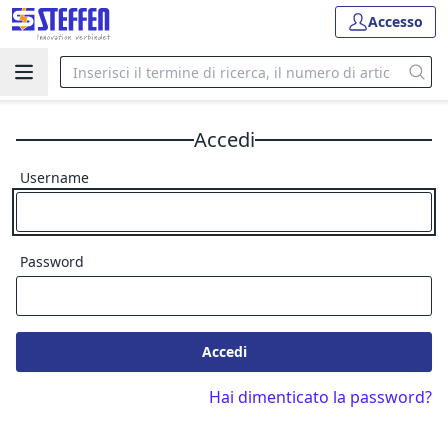
Accesso
Accedi
Username
Password
Accedi
Hai dimenticato la password?