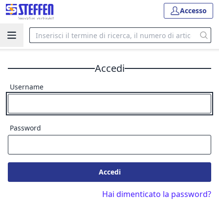
Accesso
Accedi
Username
Password
Accedi
Hai dimenticato la password?