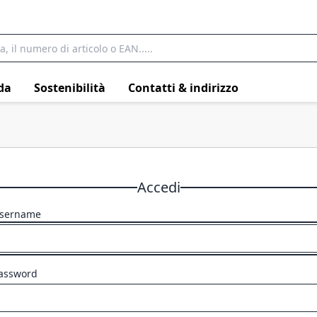
da
Sostenibilità
Contatti & indirizzo
Accedi
sername
assword