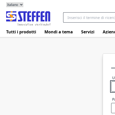
Tutti i prodotti
Mondi a tema
Servizi
Azien
U
P