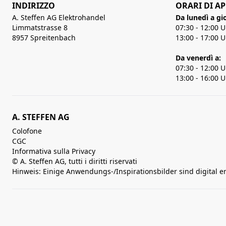
INDIRIZZO
ORARI DI A
A. Steffen AG Elektrohandel
Da lunedì a gi
Limmatstrasse 8
07:30 - 12:00 
8957 Spreitenbach
13:00 - 17:00 
Da venerdì a:
07:30 - 12:00 
13:00 - 16:00 
A. STEFFEN AG
Colofone
CGC
Informativa sulla Privacy
© A. Steffen AG, tutti i diritti riservati
Hinweis: Einige Anwendungs-/Inspirationsbilder sind digital e