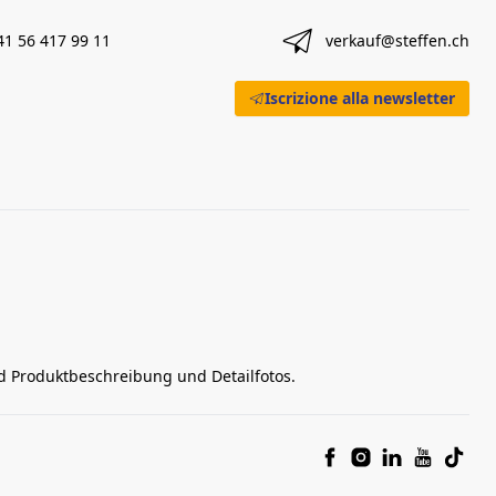
41 56 417 99 11
verkauf@steffen.ch
Iscrizione alla newsletter
nd Produktbeschreibung und Detailfotos.