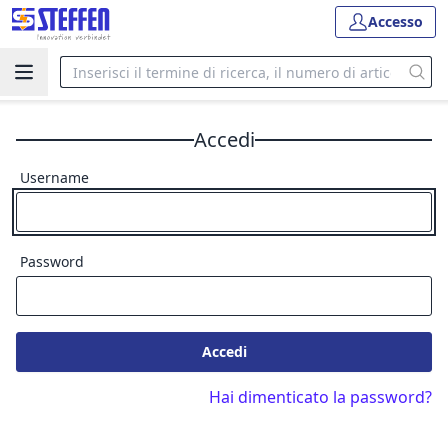
Accesso
Accedi
Username
Password
Accedi
Hai dimenticato la password?