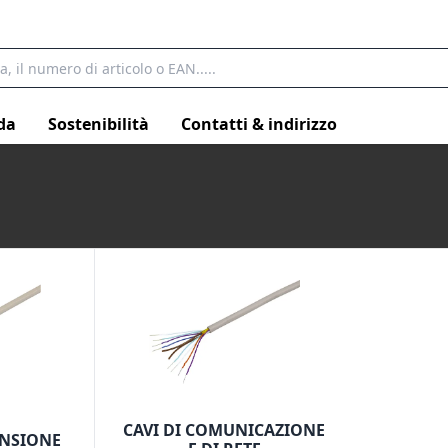
da
Sostenibilità
Contatti & indirizzo
CAVI DI COMUNICAZIONE
ENSIONE