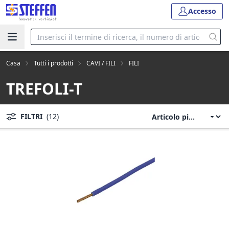
Accesso
Casa
Tutti i prodotti
CAVI / FILI
FILI
TREFOLI-T
FILTRI
(12)