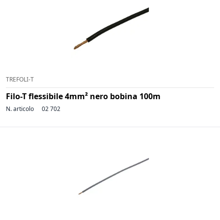
TREFOLI-T
Filo-T flessibile 4mm² nero bobina 100m
N. articolo
02 702