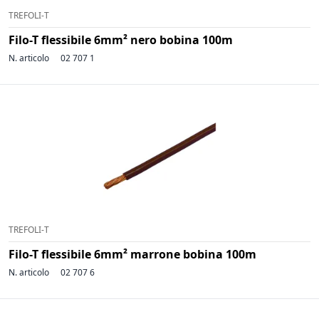
TREFOLI-T
Filo-T flessibile 6mm² nero bobina 100m
N. articolo
02 707 1
TREFOLI-T
Filo-T flessibile 6mm² marrone bobina 100m
N. articolo
02 707 6