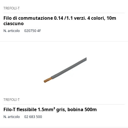
TREFOLI-T
Filo di commutazione 0.14 /1.1 verzi. 4 colori, 10m
ciascuno
N. articolo
020750 4F
TREFOLI-T
Filo-T flessibile 1.5mm² gris, bobina 500m
N. articolo
02 683 500