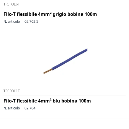
TREFOLI-T
Filo-T flessibile 4mm² grigio bobina 100m
N. articolo
02 702 5
TREFOLI-T
Filo-T flessibile 4mm² blu bobina 100m
N. articolo
02 704