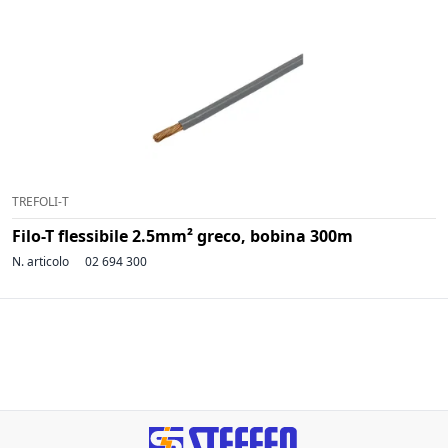
TREFOLI-T
Filo-T flessibile 2.5mm² greco, bobina 300m
N. articolo
02 694 300