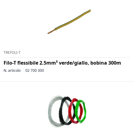
TREFOLI-T
Filo-T flessibile 2.5mm² verde/giallo, bobina 300m
N. articolo
02 700 300