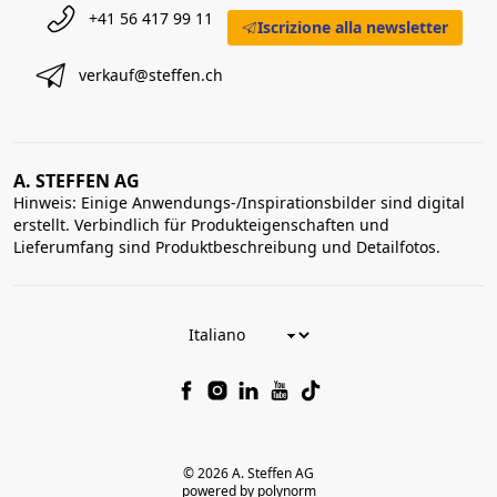
+41 56 417 99 11
Iscrizione alla newsletter
verkauf@steffen.ch
A. STEFFEN AG
Hinweis: Einige Anwendungs-/Inspirationsbilder sind digital
erstellt. Verbindlich für Produkteigenschaften und
Lieferumfang sind Produktbeschreibung und Detailfotos.
© 2026 A. Steffen AG
powered by polynorm