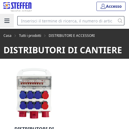
Accesso
Casa
Tutti i prodotti
DISTRIBUTORI E ACCESSORI
DISTRIBUTORI DI CANTIERE