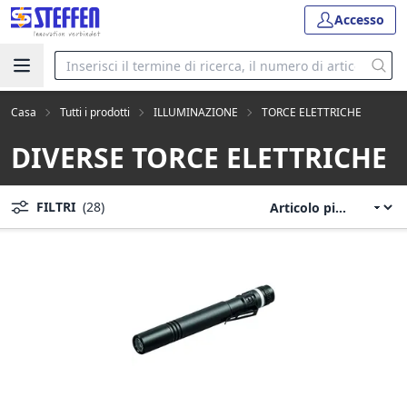
Accesso
Casa
Tutti i prodotti
ILLUMINAZIONE
TORCE ELETTRICHE
DIVERSE TORCE ELETTRICHE
FILTRI
(28)