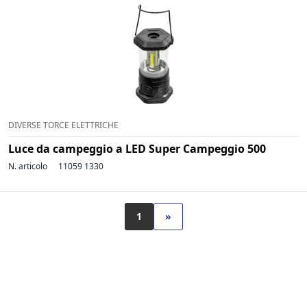
DIVERSE TORCE ELETTRICHE
Luce da campeggio a LED Super Campeggio 500
N. articolo
11059 1330
1
»