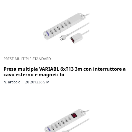
PRESE MULTIPLE STANDARD
Presa multipla VARIABL 6xT13 3m con interruttore a
cavo esterno e magneti bi
N. articolo
20 201236 S M