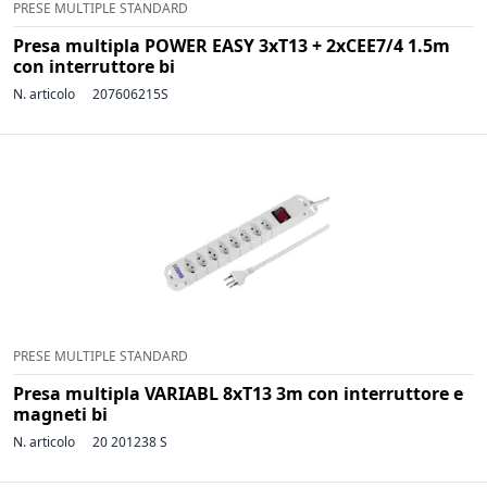
PRESE MULTIPLE STANDARD
Presa multipla POWER EASY 3xT13 + 2xCEE7/4 1.5m
con interruttore bi
N. articolo
207606215S
PRESE MULTIPLE STANDARD
Presa multipla VARIABL 8xT13 3m con interruttore e
magneti bi
N. articolo
20 201238 S