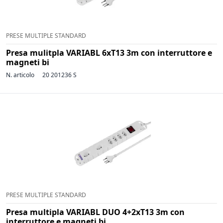
PRESE MULTIPLE STANDARD
Presa mulitpla VARIABL 6xT13 3m con interruttore e
magneti bi
N. articolo
20 201236 S
PRESE MULTIPLE STANDARD
Presa multipla VARIABL DUO 4+2xT13 3m con
interruttore e magneti bi