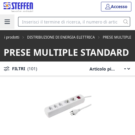
Accesso
tti i prodotti
DISTRIBUZIONE DI ENERGIA ELETTRICA
PRESE MULTIPLE
PRESE MULTIPLE STANDARD
FILTRI
(101)