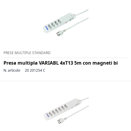
PRESE MULTIPLE STANDARD
Presa multipla VARIABL 4xT13 5m con magneti bi
N. articolo
20 201254 C