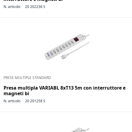
N. articolo
20 202236 S
PRESE MULTIPLE STANDARD
Presa multipla VARIABL 8xT13 5m con interruttore e
magneti bi
N. articolo
20 201258 S