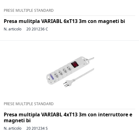
PRESE MULTIPLE STANDARD
Presa mulitpla VARIABL 6xT13 3m con magneti bi
N. articolo
20 201236 C
PRESE MULTIPLE STANDARD
Presa multipla VARIABL 4xT13 3m con interruttore e
magneti bi
N. articolo
20 201234 S