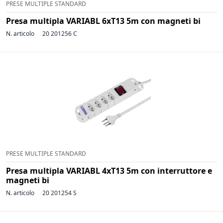
PRESE MULTIPLE STANDARD
Presa multipla VARIABL 6xT13 5m con magneti bi
N. articolo
20 201256 C
PRESE MULTIPLE STANDARD
Presa multipla VARIABL 4xT13 5m con interruttore e
magneti bi
N. articolo
20 201254 S