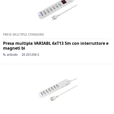
PRESE MULTIPLE STANDARD
Presa multipla VARIABL 6xT13 5m con interruttore e
magneti bi
N. articolo
20 201256 S