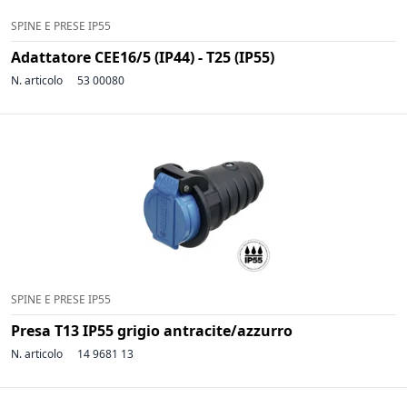
SPINE E PRESE IP55
Adattatore CEE16/5 (IP44) - T25 (IP55)
N. articolo
53 00080
SPINE E PRESE IP55
Presa T13 IP55 grigio antracite/azzurro
N. articolo
14 9681 13