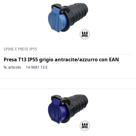
SPINE E PRESE IP55
Presa T13 IP55 grigio antracite/azzurro con EAN
N. articolo
14 9681 13 E