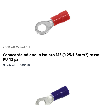
CAPICORDA ISOLATI
Capocorda ad anello isolato M5 (0.25-1.5mm2) rosso
PU 12 pz.
N. articolo
0491705