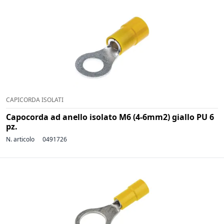
CAPICORDA ISOLATI
Capocorda ad anello isolato M6 (4-6mm2) giallo PU 6
pz.
N. articolo
0491726