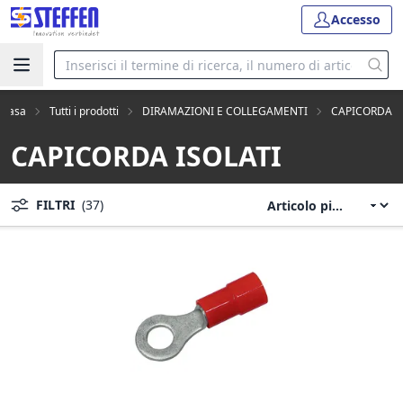
Accesso
Casa
Tutti i prodotti
DIRAMAZIONI E COLLEGAMENTI
CAPICORDA
CAPICORDA ISOLATI
FILTRI
(37)