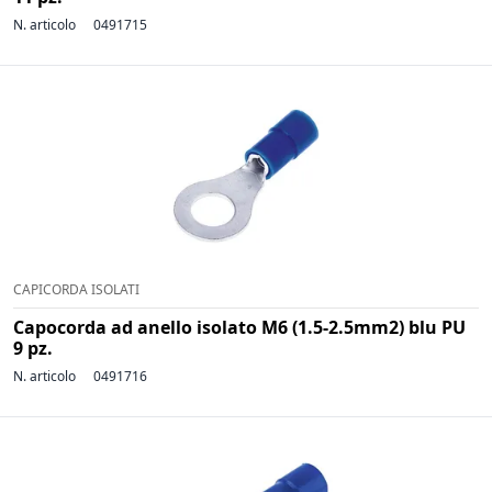
N. articolo
0491715
CAPICORDA ISOLATI
Capocorda ad anello isolato M6 (1.5-2.5mm2) blu PU
9 pz.
N. articolo
0491716