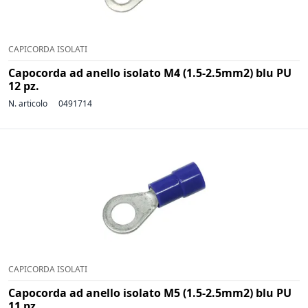
CAPICORDA ISOLATI
Capocorda ad anello isolato M4 (1.5-2.5mm2) blu PU
12 pz.
N. articolo
0491714
CAPICORDA ISOLATI
Capocorda ad anello isolato M5 (1.5-2.5mm2) blu PU
11 pz.