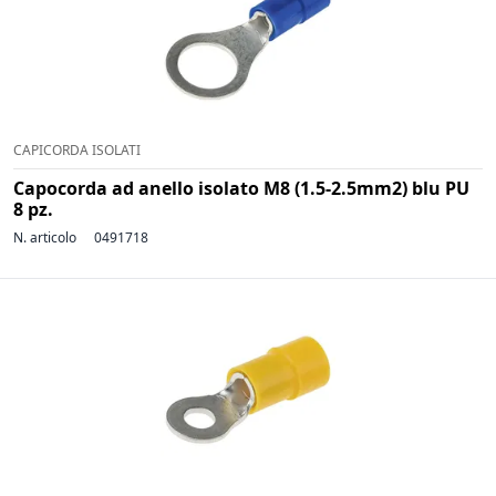
CAPICORDA ISOLATI
Capocorda ad anello isolato M8 (1.5-2.5mm2) blu PU
8 pz.
N. articolo
0491718