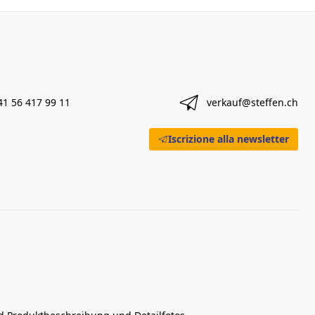
41 56 417 99 11
verkauf@steffen.ch
Iscrizione alla newsletter