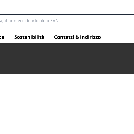
da
Sostenibilità
Contatti & indirizzo