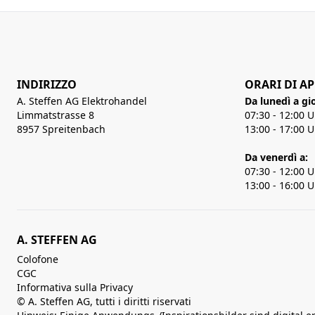
INDIRIZZO
ORARI DI A
A. Steffen AG Elektrohandel
Da lunedì a gi
Limmatstrasse 8
07:30 - 12:00 
8957 Spreitenbach
13:00 - 17:00 
Da venerdì a:
07:30 - 12:00 
13:00 - 16:00 
A. STEFFEN AG
Colofone
CGC
Informativa sulla Privacy
© A. Steffen AG, tutti i diritti riservati