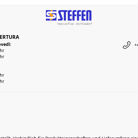
PERTURA
ovedì:
+
Uhr
Uhr
Uhr
Uhr