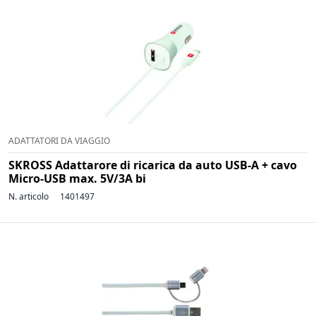
ADATTATORI DA VIAGGIO
SKROSS Adattarore di ricarica da auto USB-A + cavo
Micro-USB max. 5V/3A bi
N. articolo
1401497