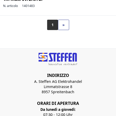
N. articolo
1401483
1
»
INDIRIZZO
A. Steffen AG Elektrohandel
Limmatstrasse 8
8957 Spreitenbach
ORARI DI APERTURA
Da lunedì a giovedì:
07:30 - 12:00 Uhr