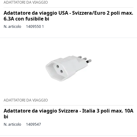
ADATTATORI DA VIAGGIO
Adattatore da viaggio USA - Svizzera/Euro 2 poli max.
6.3A con fusibile bi
N. articolo
1409550 1
ADATTATORI DA VIAGGIO
Adattatore da viaggio Svizzera - Italia 3 poli max. 10A
bi
N. articolo
1409547