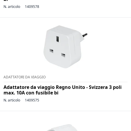
N. articolo
1409578
ADATTATORI DA VIAGGIO
Adattatore da viaggio Regno Unito - Svizzera 3 poli
max. 10A con fusibile bi
N. articolo
1409575