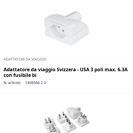
ADATTATORI DA VIAGGIO
Adattatore da viaggio Svizzera - USA 3 poli max. 6.3A
con fusibile bi
N. articolo
1409566 2 U