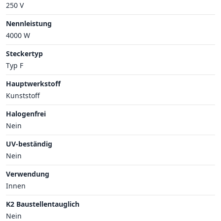
250 V
Nennleistung
4000 W
Steckertyp
Typ F
Hauptwerkstoff
Kunststoff
Halogenfrei
Nein
UV-beständig
Nein
Verwendung
Innen
K2 Baustellentauglich
Nein