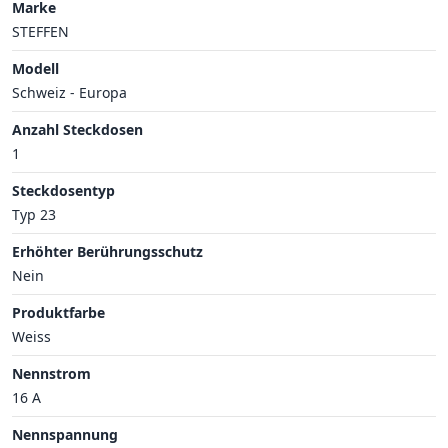
Marke
STEFFEN
Modell
Schweiz - Europa
Anzahl Steckdosen
1
Steckdosentyp
Typ 23
Erhöhter Berührungsschutz
Nein
Produktfarbe
Weiss
Nennstrom
16 A
Nennspannung