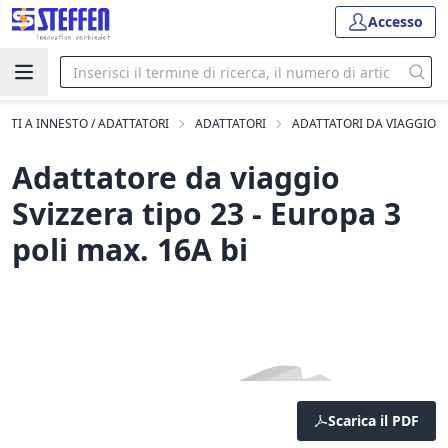
Accesso
TTI A INNESTO / ADATTATORI
ADATTATORI
ADATTATORI DA VIAGGIO
Adattatore da viaggio
Svizzera tipo 23 - Europa 3
poli max. 16A bi
Scarica il PDF