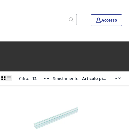
Accesso
Cifra:
Smistamento: