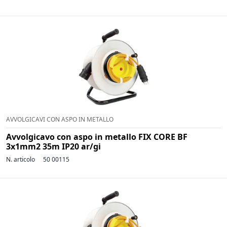
AVVOLGICAVI CON ASPO IN METALLO
Avvolgicavo con aspo in metallo FIX CORE BF
3x1mm2 35m IP20 ar/gi
N. articolo
50 00115