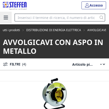
Accesso
Tutti i prodotti
DISTRIBUZIONE DI ENERGIA ELETTRICA
AVVOLGICAVI
AVVOLGICAVI CON ASPO IN
METALLO
FILTRI
(4)