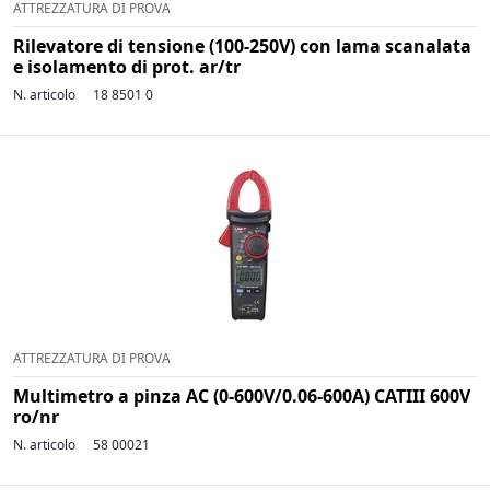
ATTREZZATURA DI PROVA
Rilevatore di tensione (100-250V) con lama scanalata
e isolamento di prot. ar/tr
N. articolo
18 8501 0
ATTREZZATURA DI PROVA
Multimetro a pinza AC (0-600V/0.06-600A) CATIII 600V
ro/nr
N. articolo
58 00021