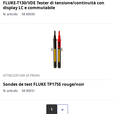
FLUKE-T130/VDE Tester di tensione/continuità con
display LC e commutabile
N. articolo
58 00030
ATTREZZATURA DI PROVA
Sondes de test FLUKE TP175E rouge/noir
N. articolo
58 00031
1
»