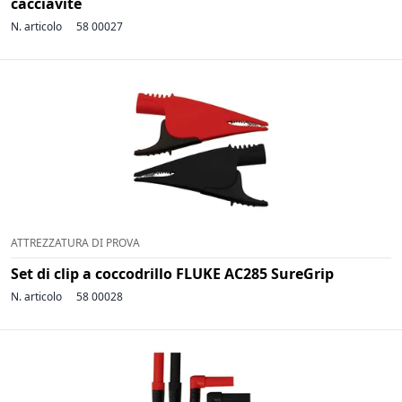
cacciavite
N. articolo
58 00027
ATTREZZATURA DI PROVA
Set di clip a coccodrillo FLUKE AC285 SureGrip
N. articolo
58 00028