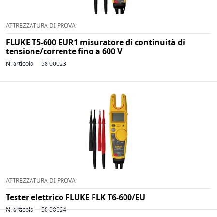
ATTREZZATURA DI PROVA
FLUKE T5-600 EUR1 misuratore di continuità di
tensione/corrente fino a 600 V
N. articolo
58 00023
ATTREZZATURA DI PROVA
Tester elettrico FLUKE FLK T6-600/EU
N. articolo
58 00024