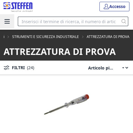
Accesso
otti
STRUMENTI E SICUREZZA INDUSTRIALE
ATTREZZATURA DI PROVA
ATTREZZATURA DI PROVA
FILTRI
(24)