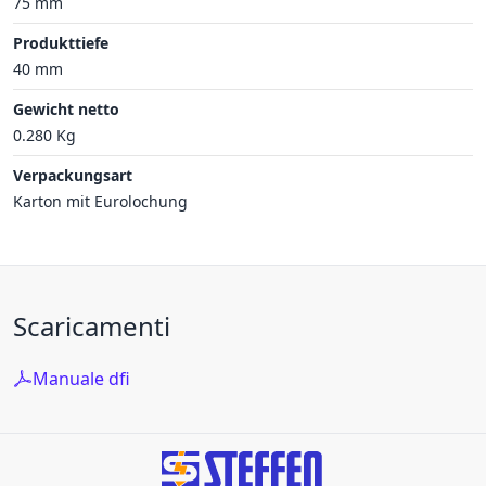
75 mm
Produkttiefe
40 mm
Gewicht netto
0.280 Kg
Verpackungsart
Karton mit Eurolochung
Scaricamenti
Manuale dfi