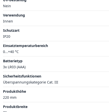
Nein
Verwendung
Innen
Schutzart
IP20
Einsatztemperaturbereich
0...+40 °C
Batterietyp
3x LR03 (AAA)
Sicherheitsfunktionen
Überspannungskategorie Cat. III
Produkthöhe
220 mm
Produktbreite