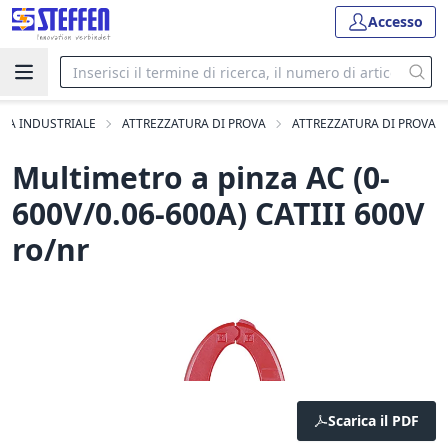
Accesso
ZZA INDUSTRIALE
ATTREZZATURA DI PROVA
ATTREZZATURA DI PROVA
Multimetro a pinza AC (0-
600V/0.06-600A) CATIII 600V
ro/nr
Scarica il PDF