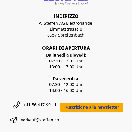
INDIRIZZO
A. Steffen AG Elektrohandel
Limmatstrasse 8
8957 Spreitenbach
ORARI DI APERTURA
Da lunedì a giovedì:
07:30 - 12:00 Uhr
13:00 - 17:00 Uhr
Da venerdì a:
07:30 - 12:00 Uhr
13:00 - 16:00 Uhr
+41 56 417 99 11
Iscrizione alla newsletter
verkauf@steffen.ch