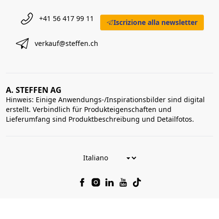
+41 56 417 99 11
Iscrizione alla newsletter
verkauf@steffen.ch
A. STEFFEN AG
Hinweis: Einige Anwendungs-/Inspirationsbilder sind digital
erstellt. Verbindlich für Produkteigenschaften und
Lieferumfang sind Produktbeschreibung und Detailfotos.
© 2026 A. Steffen AG