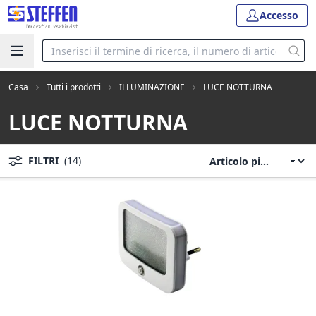
Accesso
Casa
Tutti i prodotti
ILLUMINAZIONE
LUCE NOTTURNA
LUCE NOTTURNA
FILTRI
(14)