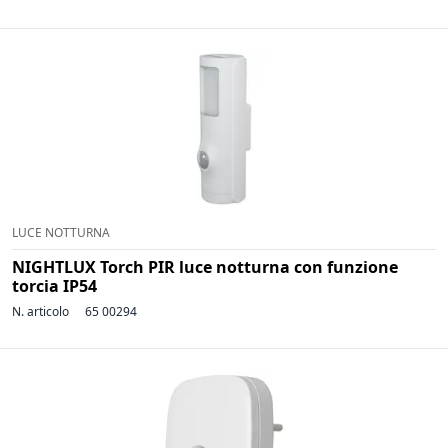
LUCE NOTTURNA
NIGHTLUX Torch PIR luce notturna con funzione
torcia IP54
N. articolo
65 00294