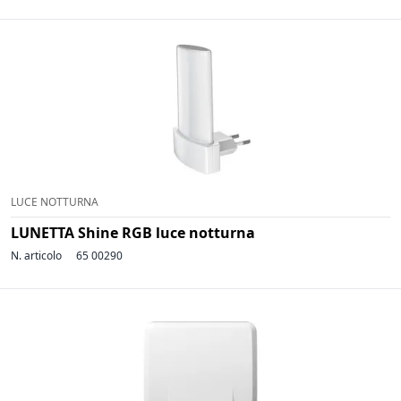
LUCE NOTTURNA
LUNETTA Shine RGB luce notturna
N. articolo
65 00290