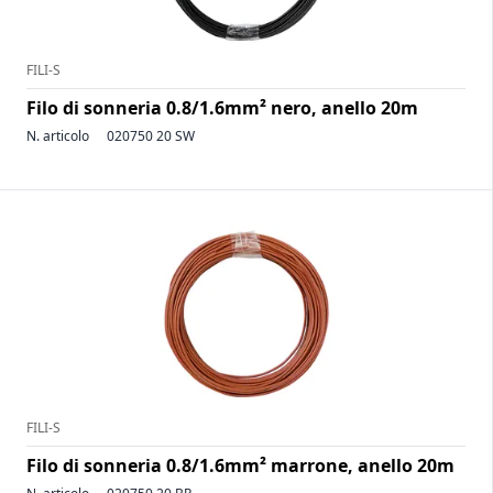
FILI-S
Filo di sonneria 0.8/1.6mm² nero, anello 20m
N. articolo
020750 20 SW
FILI-S
Filo di sonneria 0.8/1.6mm² marrone, anello 20m