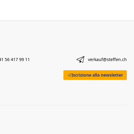
41 56 417 99 11
verkauf@steffen.ch
Iscrizione alla newsletter