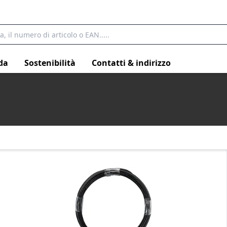
da
Sostenibilità
Contatti & indirizzo