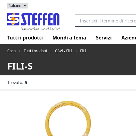
Tutti i prodotti
Mondi a tema
Servizi
Azien
Casa
Tutti i prodotti
CAVI / FILI
FILI
FILI-S
Trovato:
5