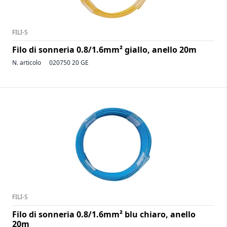
FILI-S
Filo di sonneria 0.8/1.6mm² giallo, anello 20m
N. articolo
020750 20 GE
FILI-S
Filo di sonneria 0.8/1.6mm² blu chiaro, anello
20m