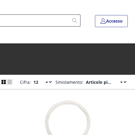
Accesso
Cifra:
Smistamento: