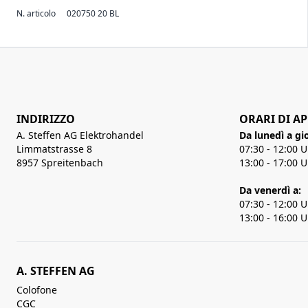
N. articolo
020750 20 BL
INDIRIZZO
ORARI DI A
A. Steffen AG Elektrohandel
Da lunedì a gi
Limmatstrasse 8
07:30 - 12:00 
8957 Spreitenbach
13:00 - 17:00 
Da venerdì a:
07:30 - 12:00 
13:00 - 16:00 
A. STEFFEN AG
Colofone
CGC