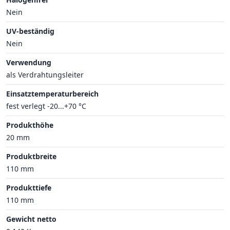
Nein
UV-beständig
Nein
Verwendung
als Verdrahtungsleiter
Einsatztemperaturbereich
fest verlegt -20...+70 °C
Produkthöhe
20 mm
Produktbreite
110 mm
Produkttiefe
110 mm
Gewicht netto