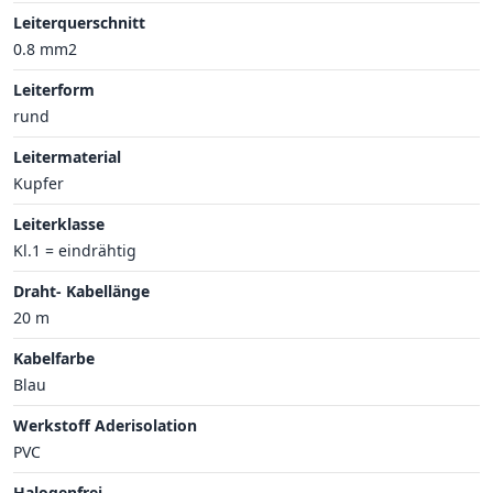
Leiterquerschnitt
0.8 mm2
Leiterform
rund
Leitermaterial
Kupfer
Leiterklasse
Kl.1 = eindrähtig
Draht- Kabellänge
20 m
Kabelfarbe
Blau
Werkstoff Aderisolation
PVC
Halogenfrei