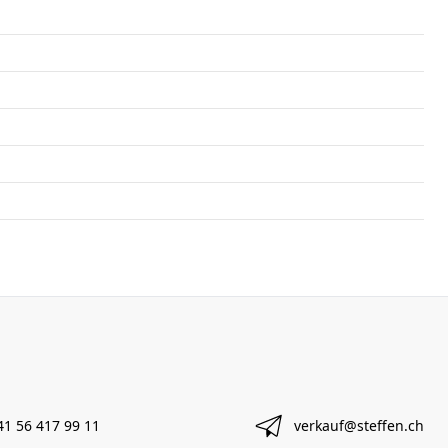
41 56 417 99 11
verkauf@steffen.ch