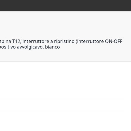
na T12, interruttore a ripristino (interruttore ON-OFF
positivo avvolgicavo, bianco