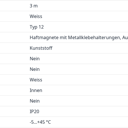
3 m
Weiss
Typ 12
Haftmagnete mit Metallklebehalterungen, A
Kunststoff
Nein
Nein
Weiss
Innen
Nein
IP20
-5...+45 °C