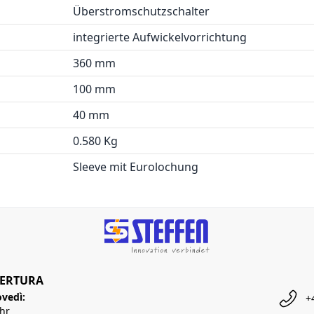
Überstromschutzschalter
integrierte Aufwickelvorrichtung
360 mm
100 mm
40 mm
0.580 Kg
Sleeve mit Eurolochung
PERTURA
ovedì:
+
Uhr