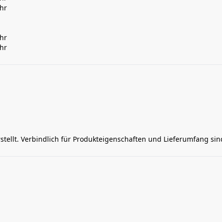
Uhr
Uhr
Uhr
rstellt. Verbindlich für Produkteigenschaften und Lieferumfang si