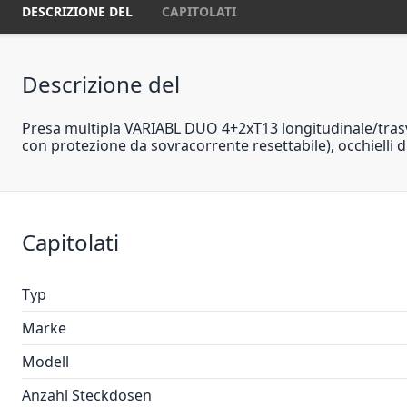
DESCRIZIONE DEL
CAPITOLATI
Descrizione del
Presa multipla VARIABL DUO 4+2xT13 longitudinale/trasv
con protezione da sovracorrente resettabile), occhielli d
Capitolati
Typ
Marke
Modell
Anzahl Steckdosen