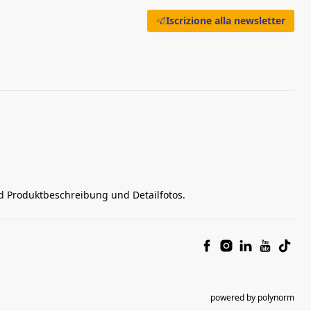
Iscrizione alla newsletter
nd Produktbeschreibung und Detailfotos.
powered by polynorm