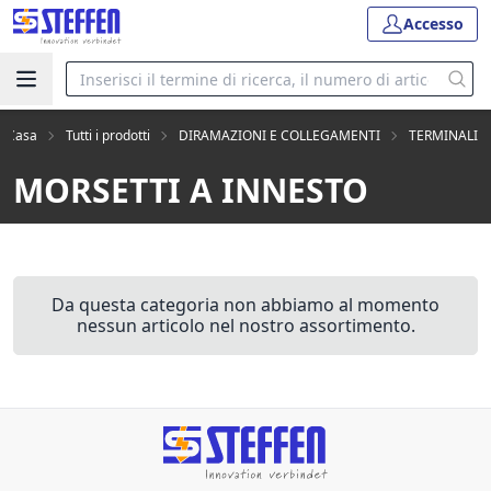
Accesso
Casa
Tutti i prodotti
DIRAMAZIONI E COLLEGAMENTI
TERMINALI
MORSETTI A INNESTO
Da questa categoria non abbiamo al momento
nessun articolo nel nostro assortimento.