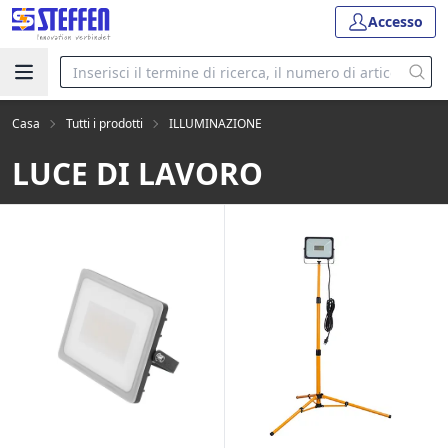
Accesso
Casa
Tutti i prodotti
ILLUMINAZIONE
LUCE DI LAVORO