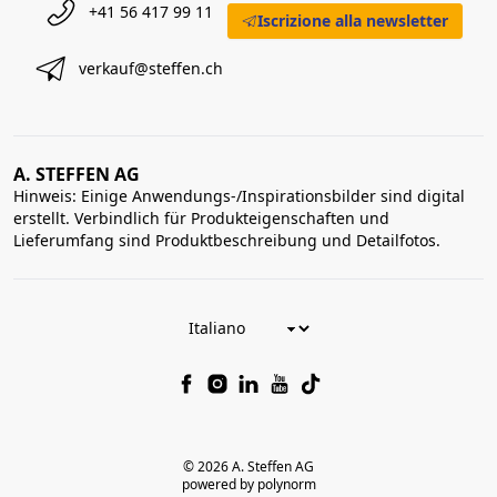
+41 56 417 99 11
Iscrizione alla newsletter
verkauf@steffen.ch
A. STEFFEN AG
Hinweis: Einige Anwendungs-/Inspirationsbilder sind digital
erstellt. Verbindlich für Produkteigenschaften und
Lieferumfang sind Produktbeschreibung und Detailfotos.
© 2026 A. Steffen AG
powered by polynorm