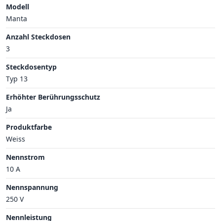
Modell
Manta
Anzahl Steckdosen
3
Steckdosentyp
Typ 13
Erhöhter Berührungsschutz
Ja
Produktfarbe
Weiss
Nennstrom
10 A
Nennspannung
250 V
Nennleistung