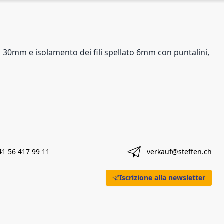
 30mm e isolamento dei fili spellato 6mm con puntalini,
41 56 417 99 11
verkauf@steffen.ch
Iscrizione alla newsletter