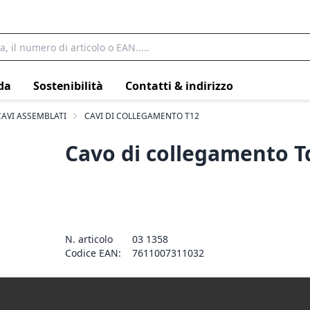
da
Sostenibilità
Contatti & indirizzo
CAVI ASSEMBLATI
CAVI DI COLLEGAMENTO T12
Cavo di collegamento 
N. articolo
03 1358
Codice EAN:
7611007311032