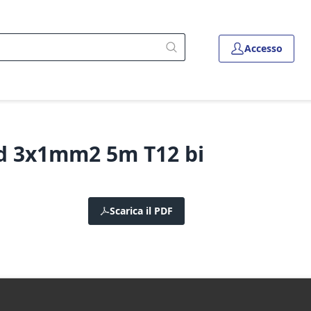
Accesso
Td 3x1mm2 5m T12 bi
Scarica il PDF