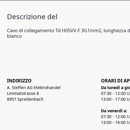
Descrizione del
Cavo di collegamento Td H05VV-F 3G1mm2, lunghezza del c
bianco
INDIRIZZO
ORARI DI A
A. Steffen AG Elektrohandel
Da lunedì a gi
Limmatstrasse 8
07:30 - 12:00 
8957 Spreitenbach
13:00 - 17:00 
Da venerdì a:
07:30 - 12:00 
13:00 - 16:00 