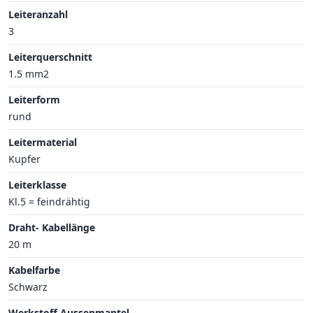
Leiteranzahl
3
Leiterquerschnitt
1.5 mm2
Leiterform
rund
Leitermaterial
Kupfer
Leiterklasse
Kl.5 = feindrähtig
Draht- Kabellänge
20 m
Kabelfarbe
Schwarz
Werkstoff Aussenmantel