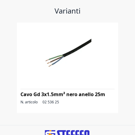
Varianti
Cavo Gd 3x1.5mm² nero anello 25m
N. articolo
02 536 25