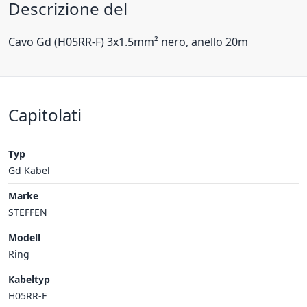
Descrizione del
Cavo Gd (H05RR-F) 3x1.5mm² nero, anello 20m
Capitolati
Typ
Gd Kabel
Marke
STEFFEN
Modell
Ring
Kabeltyp
H05RR-F