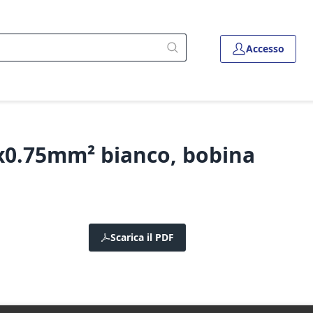
Accesso
2x0.75mm² bianco, bobina
Scarica il PDF