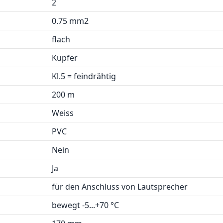
2
0.75 mm2
flach
Kupfer
Kl.5 = feindrähtig
200 m
Weiss
PVC
Nein
Ja
für den Anschluss von Lautsprecher
bewegt -5...+70 °C