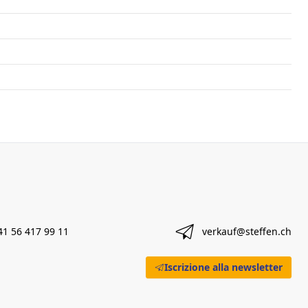
41 56 417 99 11
verkauf@steffen.ch
Iscrizione alla newsletter