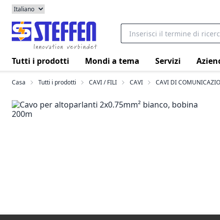
Tutti i prodotti
Mondi a tema
Servizi
Azien
Casa
Tutti i prodotti
CAVI / FILI
CAVI
CAVI DI COMUNICAZIO