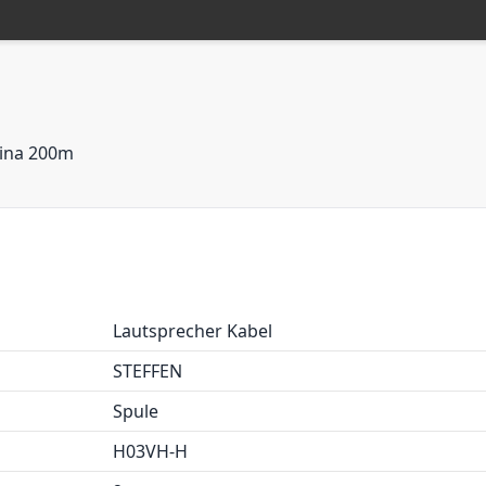
bina 200m
Lautsprecher Kabel
STEFFEN
Spule
H03VH-H