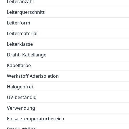
Leiteranzahl
Leiterquerschnitt
Leiterform
Leitermaterial
Leiterklasse
Draht- Kabellänge
Kabelfarbe
Werkstoff Aderisolation
Halogenfrei
UV-beständig
Verwendung
Einsatztemperaturbereich