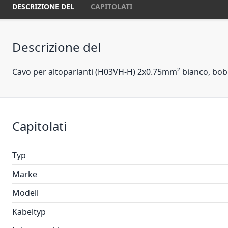
DESCRIZIONE DEL
CAPITOLATI
Descrizione del
Cavo per altoparlanti (H03VH-H) 2x0.75mm² bianco, bo
Capitolati
Typ
Marke
Modell
Kabeltyp