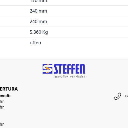
170 mm
240 mm
240 mm
5.360 Kg
offen
PERTURA
ovedì:
+
Uhr
Uhr
Uhr