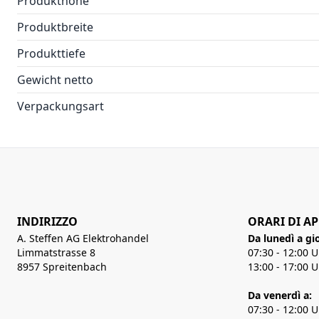
Produkthöhe
Produktbreite
Produkttiefe
Gewicht netto
Verpackungsart
INDIRIZZO
ORARI DI A
A. Steffen AG Elektrohandel
Da lunedì a gi
Limmatstrasse 8
07:30 - 12:00 
8957 Spreitenbach
13:00 - 17:00 
Da venerdì a:
07:30 - 12:00 