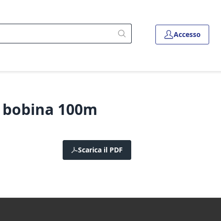
Accesso
 bobina 100m
Scarica il PDF