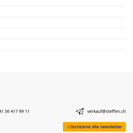
41 56 417 99 11
verkauf@steffen.ch
Iscrizione alla newsletter