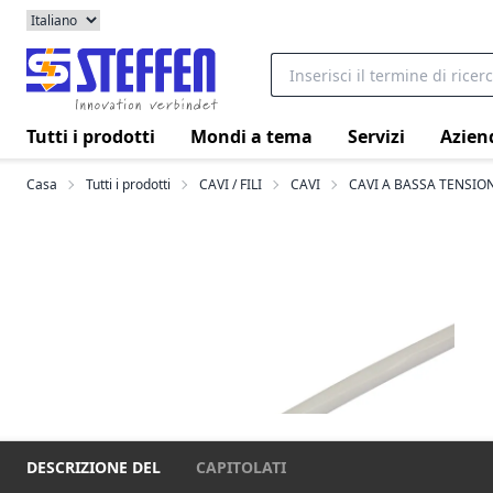
Tutti i prodotti
Mondi a tema
Servizi
Azien
Casa
Tutti i prodotti
CAVI / FILI
CAVI
CAVI A BASSA TENSIO
DESCRIZIONE DEL
CAPITOLATI