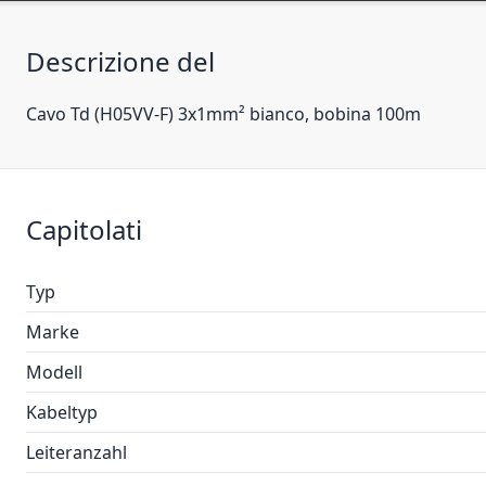
Descrizione del
Cavo Td (H05VV-F) 3x1mm² bianco, bobina 100m
Capitolati
Typ
Marke
Modell
Kabeltyp
Leiteranzahl