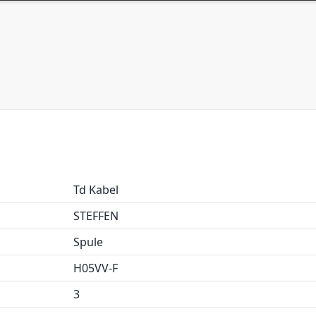
Td Kabel
STEFFEN
Spule
H05VV-F
3