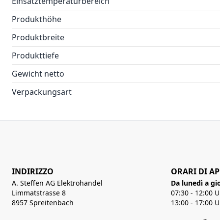
Einsatztemperaturbereich
Produkthöhe
Produktbreite
Produkttiefe
Gewicht netto
Verpackungsart
INDIRIZZO
ORARI DI A
A. Steffen AG Elektrohandel
Da lunedì a gi
Limmatstrasse 8
07:30 - 12:00 
8957 Spreitenbach
13:00 - 17:00 