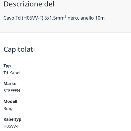
Descrizione del
Cavo Td (H05VV-F) 5x1.5mm² nero, anello 10m
Capitolati
Typ
Td Kabel
Marke
STEFFEN
Modell
Ring
Kabeltyp
H05VV-F