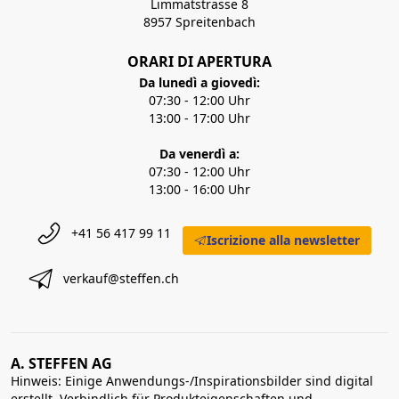
Limmatstrasse 8
8957 Spreitenbach
ORARI DI APERTURA
Da lunedì a giovedì:
07:30 - 12:00 Uhr
13:00 - 17:00 Uhr
Da venerdì a:
07:30 - 12:00 Uhr
13:00 - 16:00 Uhr
+41 56 417 99 11
Iscrizione alla newsletter
verkauf@steffen.ch
A. STEFFEN AG
Hinweis: Einige Anwendungs-/Inspirationsbilder sind digital
erstellt. Verbindlich für Produkteigenschaften und