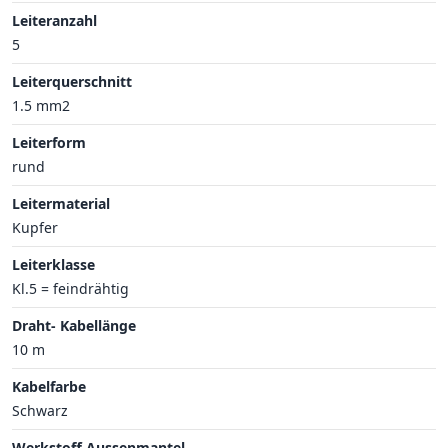
Leiteranzahl
5
Leiterquerschnitt
1.5 mm2
Leiterform
rund
Leitermaterial
Kupfer
Leiterklasse
Kl.5 = feindrähtig
Draht- Kabellänge
10 m
Kabelfarbe
Schwarz
Werkstoff Aussenmantel