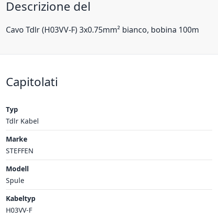
Descrizione del
Cavo Tdlr (H03VV-F) 3x0.75mm² bianco, bobina 100m
Capitolati
Typ
Tdlr Kabel
Marke
STEFFEN
Modell
Spule
Kabeltyp
H03VV-F