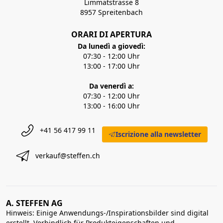
Limmatstrasse 8
8957 Spreitenbach
ORARI DI APERTURA
Da lunedì a giovedì:
07:30 - 12:00 Uhr
13:00 - 17:00 Uhr
Da venerdì a:
07:30 - 12:00 Uhr
13:00 - 16:00 Uhr
+41 56 417 99 11
Iscrizione alla newsletter
verkauf@steffen.ch
A. STEFFEN AG
Hinweis: Einige Anwendungs-/Inspirationsbilder sind digital
erstellt. Verbindlich für Produkteigenschaften und