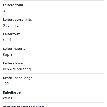
Leiteranzahl
3
Leiterquerschnitt
0.75 mm2
Leiterform
rund
Leitermaterial
Kupfer
Leiterklasse
Kl.5 = feindrähtig
Draht- Kabellänge
100 m
Kabelfarbe
Weiss
Werkstoff Aussenmantel