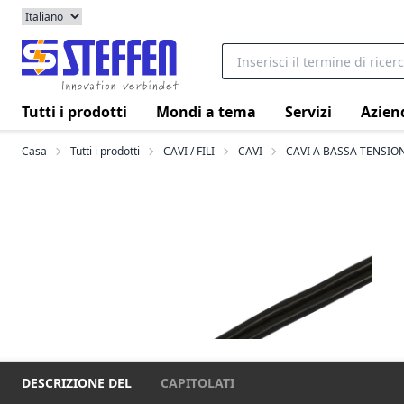
Tutti i prodotti
Mondi a tema
Servizi
Azien
Casa
Tutti i prodotti
CAVI / FILI
CAVI
CAVI A BASSA TENSIO
DESCRIZIONE DEL
CAPITOLATI