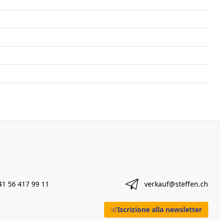
41 56 417 99 11
verkauf@steffen.ch
Iscrizione alla newsletter