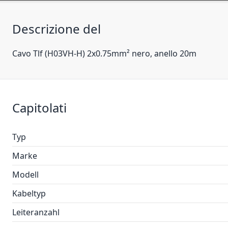
Descrizione del
Cavo Tlf (H03VH-H) 2x0.75mm² nero, anello 20m
Capitolati
Typ
Marke
Modell
Kabeltyp
Leiteranzahl