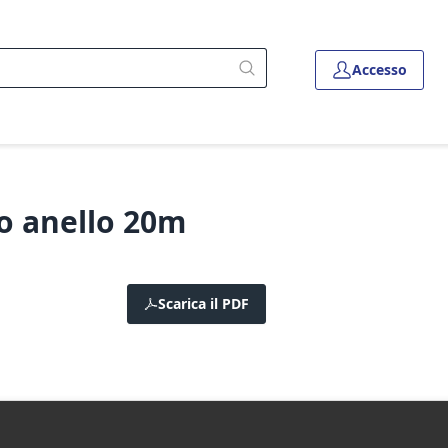
Accesso
o anello 20m
Scarica il PDF