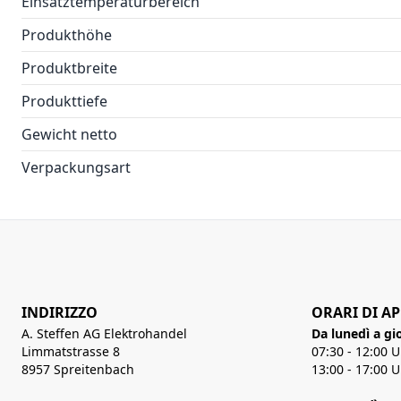
Einsatztemperaturbereich
Produkthöhe
Produktbreite
Produkttiefe
Gewicht netto
Verpackungsart
INDIRIZZO
ORARI DI A
A. Steffen AG Elektrohandel
Da lunedì a gi
Limmatstrasse 8
07:30 - 12:00 
8957 Spreitenbach
13:00 - 17:00 