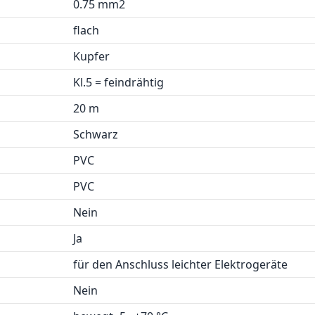
0.75 mm2
flach
Kupfer
Kl.5 = feindrähtig
20 m
Schwarz
PVC
PVC
Nein
Ja
für den Anschluss leichter Elektrogeräte
Nein