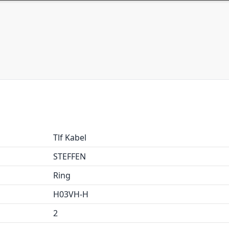
Tlf Kabel
STEFFEN
Ring
H03VH-H
2