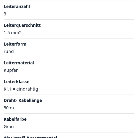
Leiteranzahl
3
Leiterquerschnitt
1.5 mm2
Leiterform
rund
Leitermaterial
Kupfer
Leiterklasse
Kl.1 = eindrähtig
Draht- Kabellänge
50 m
Kabelfarbe
Grau
Werkstoff Aussenmantel