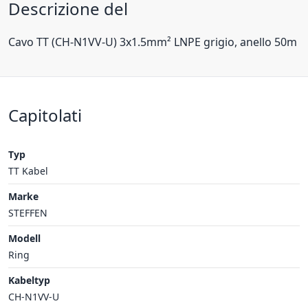
Descrizione del
Cavo TT (CH-N1VV-U) 3x1.5mm² LNPE grigio, anello 50m
Capitolati
Typ
TT Kabel
Marke
STEFFEN
Modell
Ring
Kabeltyp
CH-N1VV-U