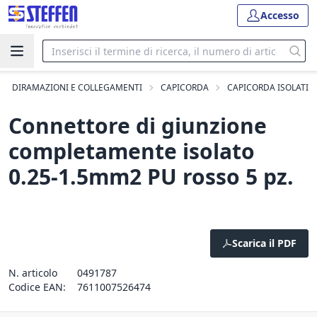
Accesso
DIRAMAZIONI E COLLEGAMENTI
CAPICORDA
CAPICORDA ISOLATI
Connettore di giunzione
completamente isolato
0.25-1.5mm2 PU rosso 5 pz.
Scarica il PDF
N. articolo
0491787
Codice EAN:
7611007526474