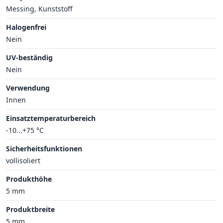
Messing, Kunststoff
Halogenfrei
Nein
UV-beständig
Nein
Verwendung
Innen
Einsatztemperaturbereich
-10...+75 °C
Sicherheitsfunktionen
vollisoliert
Produkthöhe
5 mm
Produktbreite
5 mm