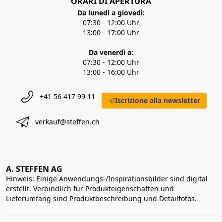
ORARI DI APERTURA
Da lunedì a giovedì:
07:30 - 12:00 Uhr
13:00 - 17:00 Uhr
Da venerdì a:
07:30 - 12:00 Uhr
13:00 - 16:00 Uhr
+41 56 417 99 11
Iscrizione alla newsletter
verkauf@steffen.ch
A. STEFFEN AG
Hinweis: Einige Anwendungs-/Inspirationsbilder sind digital
erstellt. Verbindlich für Produkteigenschaften und
Lieferumfang sind Produktbeschreibung und Detailfotos.