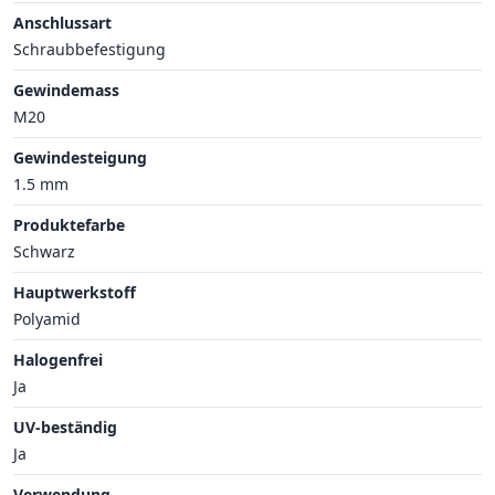
Anschlussart
Schraubbefestigung
Gewindemass
M20
Gewindesteigung
1.5 mm
Produktefarbe
Schwarz
Hauptwerkstoff
Polyamid
Halogenfrei
Ja
UV-beständig
Ja
Verwendung