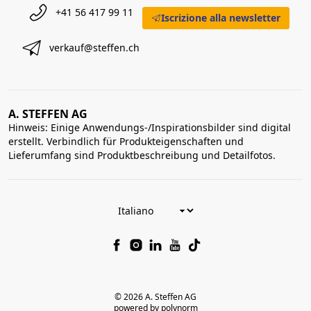
+41 56 417 99 11
Iscrizione alla newsletter
verkauf@steffen.ch
A. STEFFEN AG
Hinweis: Einige Anwendungs-/Inspirationsbilder sind digital
erstellt. Verbindlich für Produkteigenschaften und
Lieferumfang sind Produktbeschreibung und Detailfotos.
© 2026 A. Steffen AG
powered by polynorm