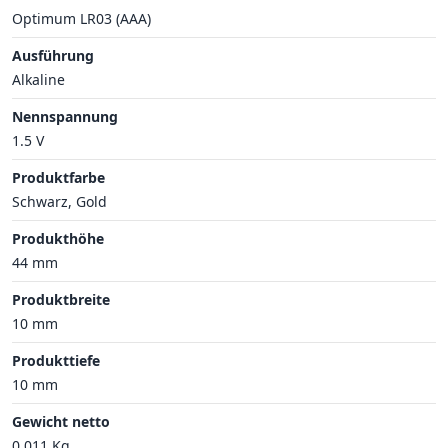
Optimum LR03 (AAA)
Ausführung
Alkaline
Nennspannung
1.5 V
Produktfarbe
Schwarz, Gold
Produkthöhe
44 mm
Produktbreite
10 mm
Produkttiefe
10 mm
Gewicht netto
0.011 Kg