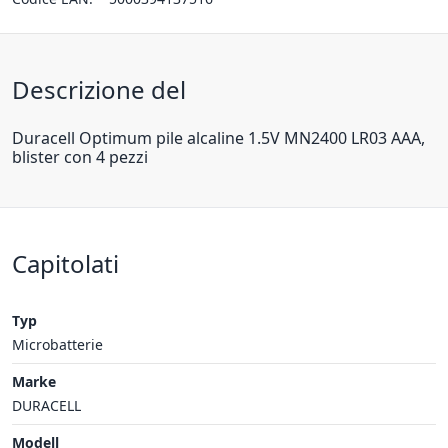
Descrizione del
Duracell Optimum pile alcaline 1.5V MN2400 LR03 AAA,
blister con 4 pezzi
Capitolati
Typ
Microbatterie
Marke
DURACELL
Modell