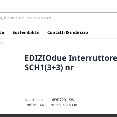
da
Sostenibilità
Contatti & indirizzo
 AP
EDIZIOdue Interruttore
SCH1(3+3) nr
N. articolo
16QD7201 SW
Codice EAN:
7611386815398