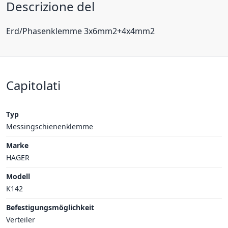
Descrizione del
Erd/Phasenklemme 3x6mm2+4x4mm2
Capitolati
Typ
Messingschienenklemme
Marke
HAGER
Modell
K142
Befestigungsmöglichkeit
Verteiler