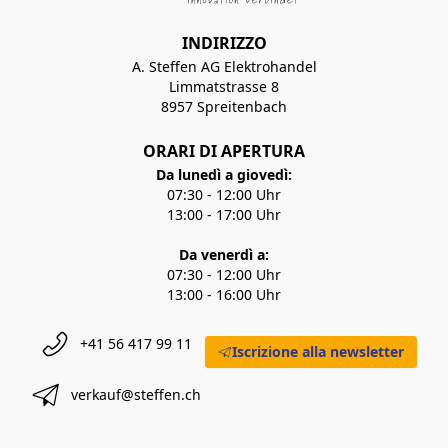
INDIRIZZO
A. Steffen AG Elektrohandel
Limmatstrasse 8
8957 Spreitenbach
ORARI DI APERTURA
Da lunedì a giovedì:
07:30 - 12:00 Uhr
13:00 - 17:00 Uhr
Da venerdì a:
07:30 - 12:00 Uhr
13:00 - 16:00 Uhr
+41 56 417 99 11
Iscrizione alla newsletter
verkauf@steffen.ch