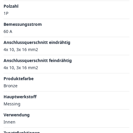
Polzahl
1P
Bemessungsstrom
60 A
Anschlussquerschnitt eindrähtig
4x 10, 3x 16 mm2
Anschlussquerschnitt feindrähtig
4x 10, 3x 16 mm2
Produktefarbe
Bronze
Hauptwerkstoff
Messing
Verwendung
Innen
Zusatzfunktionen