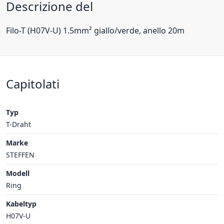
Descrizione del
Filo-T (H07V-U) 1.5mm² giallo/verde, anello 20m
Capitolati
Typ
T-Draht
Marke
STEFFEN
Modell
Ring
Kabeltyp
H07V-U