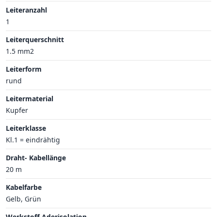
Leiteranzahl
1
Leiterquerschnitt
1.5 mm2
Leiterform
rund
Leitermaterial
Kupfer
Leiterklasse
Kl.1 = eindrähtig
Draht- Kabellänge
20 m
Kabelfarbe
Gelb, Grün
Werkstoff Aderisolation