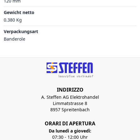
120 mm
Gewicht netto
0.380 Kg
Verpackungsart
Banderole
INDIRIZZO
A. Steffen AG Elektrohandel
Limmatstrasse 8
8957 Spreitenbach
ORARI DI APERTURA
Da lunedì a giovedì:
07:30 - 12:00 Uhr