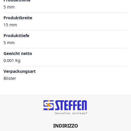
5 mm
Produktbreite
15 mm
Produkttiefe
5 mm
Gewicht netto
0.001 Kg
Verpackungsart
Blister
INDIRIZZO